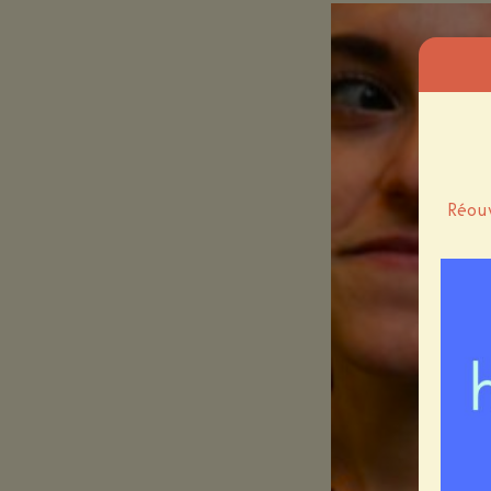
Réouv