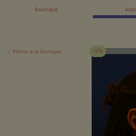
boutique
expo
-10%
Retour à la boutique