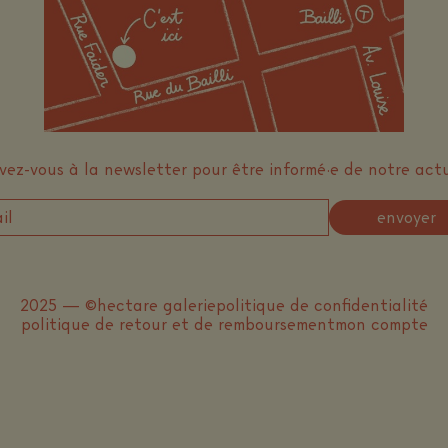
ivez-vous à la newsletter pour être informé·e de notre actu
envoyer
2025 — ©hectare galerie
politique de confidentialité
politique de retour et de remboursement
mon compte