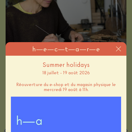
Summer holidays
Page boutique
18 juillet - 19 août 2026
Réouverture du e-shop et du magasin physique le
mercredi 19 août à 11h.