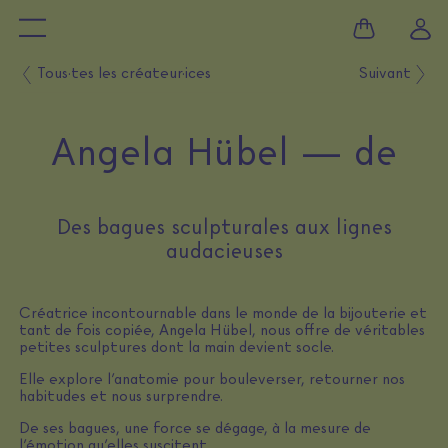
Tous·tes les créateur·ices
Suivant
Angela Hübel — de
Des bagues sculpturales aux lignes
audacieuses
Créatrice incontournable dans le monde de la bijouterie et
tant de fois copiée, Angela Hübel, nous offre de véritables
petites sculptures dont la main devient socle.
Elle explore l’anatomie pour bouleverser, retourner nos
habitudes et nous surprendre.
De ses bagues, une force se dégage, à la mesure de
l’émotion qu’elles suscitent.