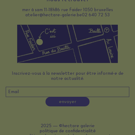
mer à sam 11-18h
86 rue faider 1050 bruxelles
atelier@hectare-galerie.be
02 640 72 53
Inscrivez-vous à la newsletter pour être informé·e de
notre actualité.
envoyer
2025 — ©hectare galerie
politique de confidentialité